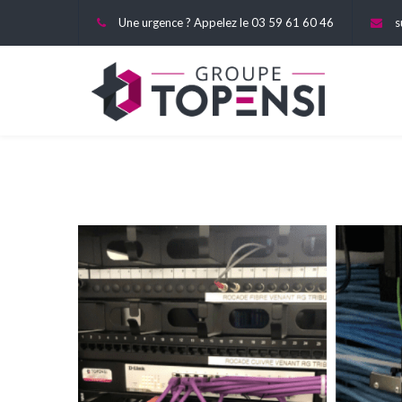
Une urgence ? Appelez le 03 59 61 60 46
s