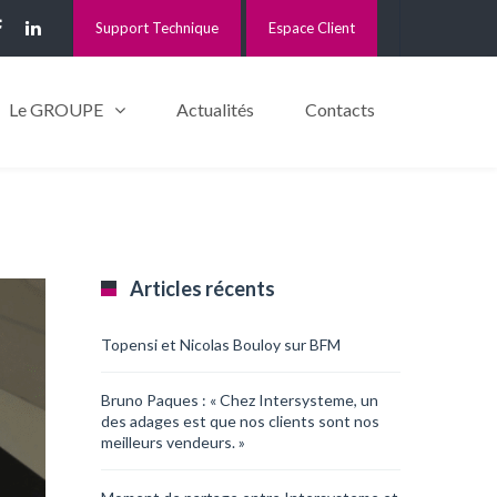
Support Technique
Espace Client
Le GROUPE
Actualités
Contacts
Articles récents
Topensi et Nicolas Bouloy sur BFM
Bruno Paques : « Chez Intersysteme, un
des adages est que nos clients sont nos
meilleurs vendeurs. »