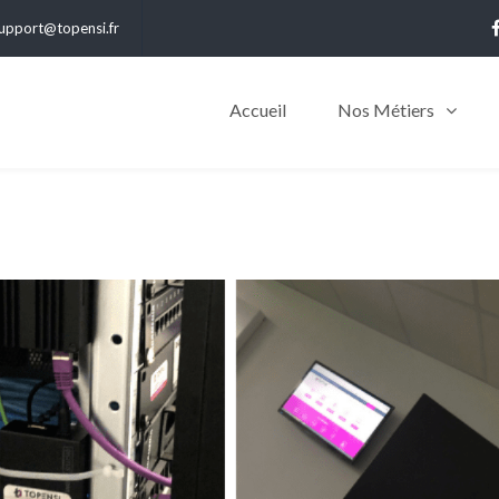
upport@topensi.fr
Accueil
Nos Métiers