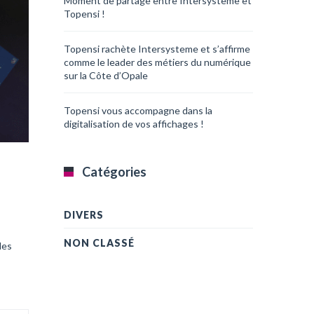
Moment de partage entre Intersysteme et
Topensi !
Topensi rachète Intersysteme et s’affirme
comme le leader des métiers du numérique
sur la Côte d’Opale
Topensi vous accompagne dans la
digitalisation de vos affichages !
Catégories
DIVERS
NON CLASSÉ
des