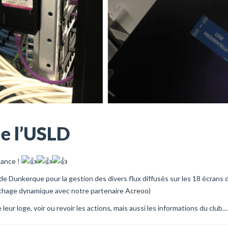
e l’USLD
iance !
 de Dunkerque pour la gestion des divers flux diffusés sur les 18 écrans 
ffichage dynamique avec notre partenaire
Acreoo
)
 leur loge, voir ou revoir les actions, mais aussi les informations du club…