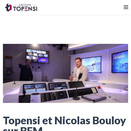
Topensi et Nicolas Bouloy
sur BFM